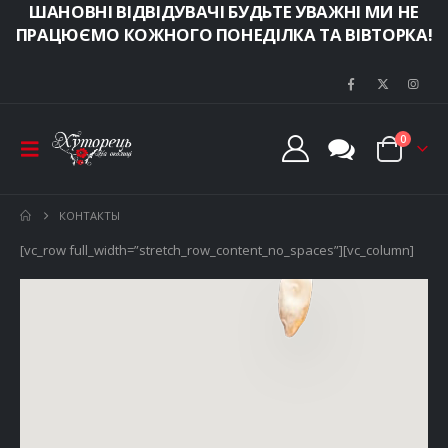
ШАНОВНІ ВІДВІДУВАЧІ БУДЬТЕ УВАЖНІ МИ НЕ
ПРАЦЮЄМО КОЖНОГО ПОНЕДІЛКА ТА ВІВТОРКА!
0
КОНТАКТЫ
[vc_row full_width=”stretch_row_content_no_spaces”][vc_column]