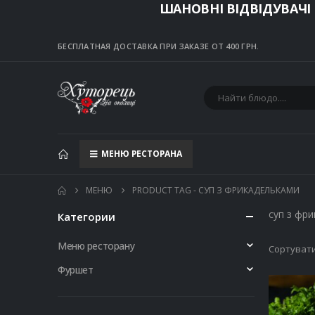
ШАНОВНІ ВІДВІДУВАЧІ
БЕСПЛАТНАЯ ДОСТАВКА ПРИ ЗАКАЗЕ ОТ 400 ГРН.
МЕНЮ РЕСТОРАНА
МЕНЮ
PRODUCT TAG -
СУП З ФРИКАДЕЛЬКАМИ
суп з фр
Категории
Меню ресторану
Сортувати
Фуршет