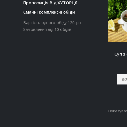
Пропозиція Від ХУТОРЦЯ
Смачні комплексні обіди
Вартість одного обіду 120грн.
Замовлення від 10 обідів
Суп з
ДО
Показуват