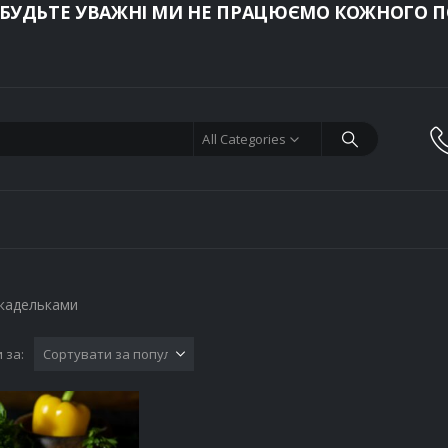
 БУДЬТЕ УВАЖНІ МИ НЕ ПРАЦЮЄМО КОЖНОГО ПО
All Categories
икадельками
 за: