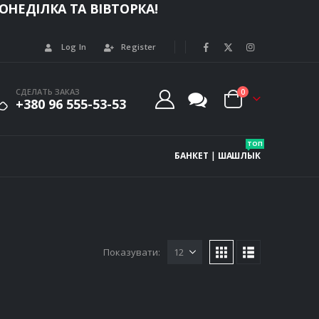
НЕДІЛКА ТА ВІВТОРКА!
Log In
Register
СДЕЛАТЬ ЗАКАЗ
0
+380 96 555-53-53
ТОП
БАНКЕТ
|
ШАШЛЫК
Показувати: