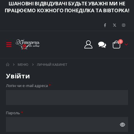
ШАНОВНІ ВІДВІДУВАЧІ БУДЬТЕ УВАЖНІ МИ НЕ
ПРАЦЮЄМО КОЖНОГО ПОНЕДІЛКА ТА ВІВТОРКА!
0
МЕНЮ
ЛИЧНЫЙ КАБИНЕТ
Увійти
Обов’язкове
Логін чи e-mail адреса
*
Обов’язкове
Пароль
*