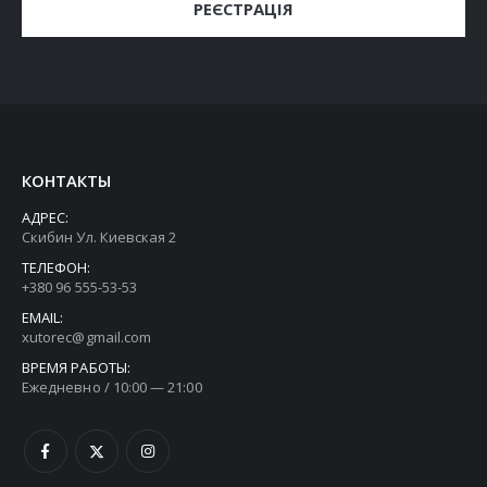
РЕЄСТРАЦІЯ
КОНТАКТЫ
АДРЕС:
Скибин Ул. Киевская 2
ТЕЛЕФОН:
+380 96 555-53-53
EMAIL:
xutorec@gmail.com
ВРЕМЯ РАБОТЫ:
Ежедневно / 10:00 — 21:00