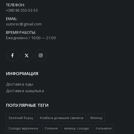
ТЕЛЕФОН:
+380 96 555-53-53
EMAIL:
xutorec@gmail.com
ВРЕМЯ РАБОТЫ:
Ежедневно / 10:00 — 21:00
ИНФОРМАЦИЯ
Доставка еды
Доставка шашлыка
ПОПУЛЯРНЫЕ ТЕГИ
Зелений борщ
Ковбаса домашня свиняча
Млинці
Солодкі вареники
Соління
млинці солодкі
пельмені