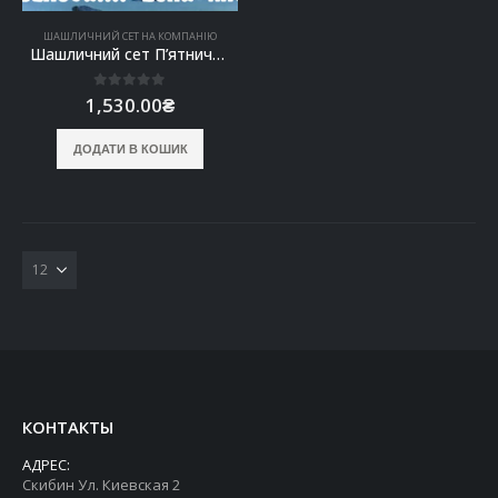
ШАШЛИЧНИЙ СЕТ НА КОМПАНІЮ
Шашличний сет П’ятничний
0
out of 5
1,530.00
₴
ДОДАТИ В КОШИК
КОНТАКТЫ
АДРЕС:
Скибин Ул. Киевская 2