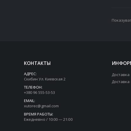
Показуват
КОНТАКТЫ
ИНФОР
АДРЕС:
Доставка
Скибин Ул. Киевская 2
Доставка
ТЕЛЕФОН:
+380 96 555-53-53
EMAIL:
xutorec@gmail.com
ВРЕМЯ РАБОТЫ:
Ежедневно / 10:00 — 21:00