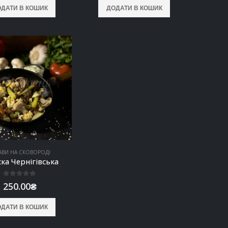
ДАТИ В КОШИК
ДОДАТИ В КОШИК
АВИ НА СКОВОРОДІ
ска Чернігівська
0
out of 5
250.00
₴
ДАТИ В КОШИК