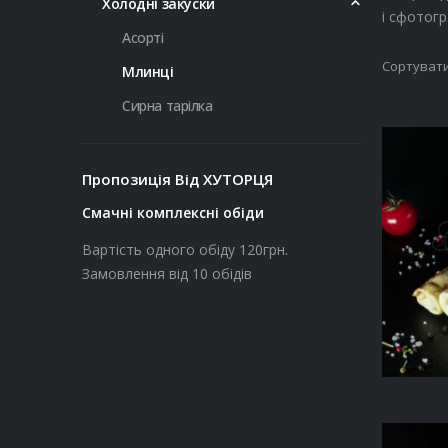
Холодні закуски
і сфотогр
Асорті
Сортувати
Млинці
Сирна тарілка
Пропозиція Від ХУТОРЦЯ
Смачні комплексні обіди
Вартість одного обіду 120грн.
Замовлення від 10 обідів