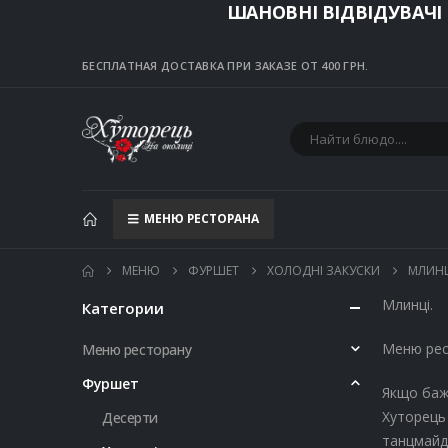
ШАНОВНІ ВІДВІДУВАЧІ
БЕСПЛАТНАЯ ДОСТАВКА ПРИ ЗАКАЗЕ ОТ 400 ГРН.
МЕНЮ РЕСТОРАНА
МЕНЮ
ФУРШЕТ
ХОЛОДНІ ЗАКУСКИ
МЛИНЦ
Млинці.
Категории
Меню рес
Меню ресторану
Фуршет
Якщо бажа
Хуторець 
Десерти
танцмайда