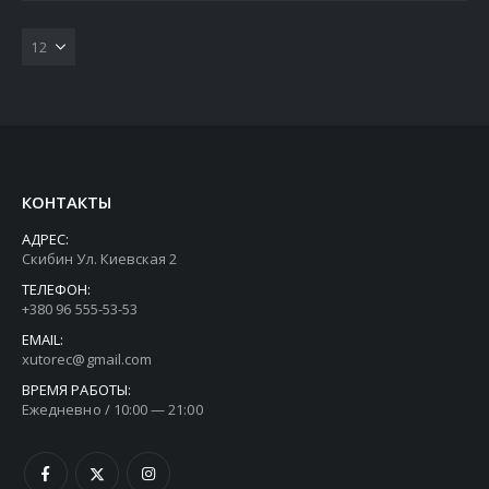
салат зі свіжої…
КОНТАКТЫ
АДРЕС:
Скибин Ул. Киевская 2
ТЕЛЕФОН:
+380 96 555-53-53
EMAIL:
xutorec@gmail.com
ВРЕМЯ РАБОТЫ:
Ежедневно / 10:00 — 21:00