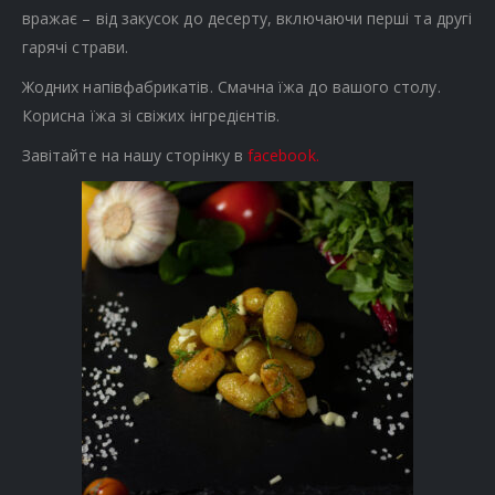
вражає – від закусок до десерту, включаючи перші та другі
гарячі страви.
Жодних напівфабрикатів. Смачна їжа до вашого столу.
Корисна їжа зі свіжих інгредієнтів.
Завітайте на нашу сторінку в
facebook.