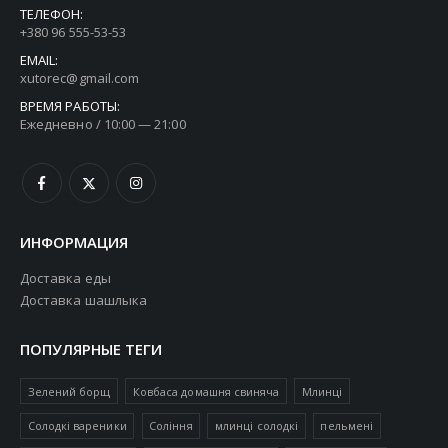
ТЕЛЕФОН:
+380 96 555-53-53
EMAIL:
xutorec@gmail.com
ВРЕМЯ РАБОТЫ:
Ежедневно / 10:00 — 21:00
ИНФОРМАЦИЯ
Доставка еды
Доставка шашлыка
ПОПУЛЯРНЫЕ ТЕГИ
Зелений борщ
Ковбаса домашня свиняча
Млинці
Солодкі вареники
Соління
млинці солодкі
пельмені