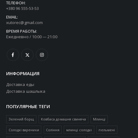
ТЕЛЕФОН:
+380 96 555-53-53
EMAIL:
xutorec@gmail.com
ВРЕМЯ РАБОТЫ:
Ежедневно / 10:00 — 21:00
ИНФОРМАЦИЯ
Доставка еды
Доставка шашлыка
ПОПУЛЯРНЫЕ ТЕГИ
Зелений борщ
Ковбаса домашня свиняча
Млинці
Солодкі вареники
Соління
млинці солодкі
пельмені