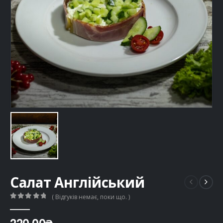
Салат Англійський
( Відгуків немає, поки що. )
0
out of 5