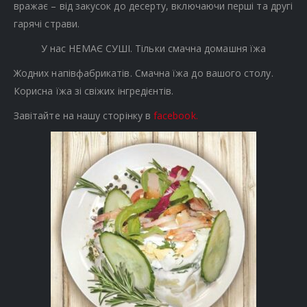
вражає – від закусок до десерту, включаючи перші та другі
гарячі страви.
У нас НЕМАЄ СУШІ. Тільки смачна домашня їжа
Жодних напівфабрикатів. Смачна їжа до вашого столу.
Корисна їжа зі свіжих інгредієнтів.
Завітайте на нашу сторінку в
facebook.