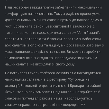
Наш ресторан завжди прагне забезпечити максимальний
комфорт для наших клієнтів. Тому з радістю пропонуємо
доставку наших смачних салатів прямо до вашого дому в
місті Бровари та районі безкоштовно! Незалежно від
того, чи ви хочете насолодитися салатом “Англійський”,
салатом з картоплею та беконом, салатом з майонезом
або салатом з огірком та яйцем, ми доставимо його вам з
максимальною швидкістю та якістю. Ви можете зробити
замовлення вже сьогодні та насолоджуватися смаком
наших салатів, не виходячи зі свого дому.
Не вагайтеся і скористайтеся можливістю насолодитися
найкращими салатами від ресторану “Хуторець на
околиці”. Замовляйте доставку в місті Бровари та районі
безкоштовно при замовленні від 600 грн. Розкрийте свій
смаковий потенціал разом з нами і насолоджуйтесь
смаком справжніх гастрономічних шедеврів. Ми