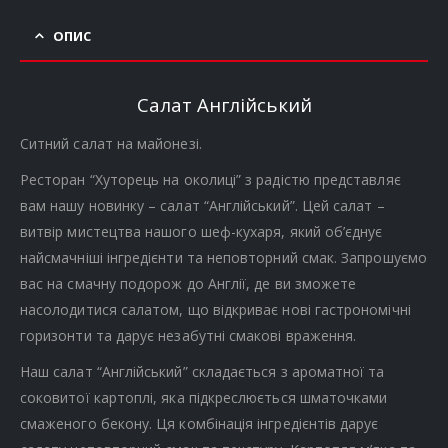
ОПИС
Салат Англійський
Ситний салат на майонезі.
Ресторан “Хуторець на околиці” з радістю представляє
вам нашу новинку – салат “Англійський”. Цей салат –
витвір мистецтва нашого шеф-кухаря, який об’єднує
найсмачніші інгредієнти та неповторний смак. Запрошуємо
вас на смачну подорож до Англії, де ви зможете
насолодитися салатом, що відкриває нові гастрономічні
горизонти та дарує незабутні смакові враження.
Наш салат “Англійський” складається з ароматної та
соковитої картоплі, яка підкреслюється шматочками
смаженого бекону. Ця комбінація інгредієнтів дарує