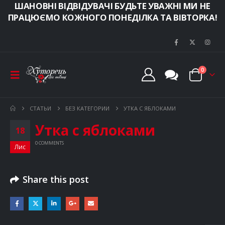
ШАНОВНІ ВІДВІДУВАЧІ БУДЬТЕ УВАЖНІ МИ НЕ
ПРАЦЮЄМО КОЖНОГО ПОНЕДІЛКА ТА ВІВТОРКА!
0
СТАТЬИ
БЕЗ КАТЕГОРИИ
УТКА С ЯБЛОКАМИ
Утка с яблоками
18
0 COMMENTS
Лис
Share this post