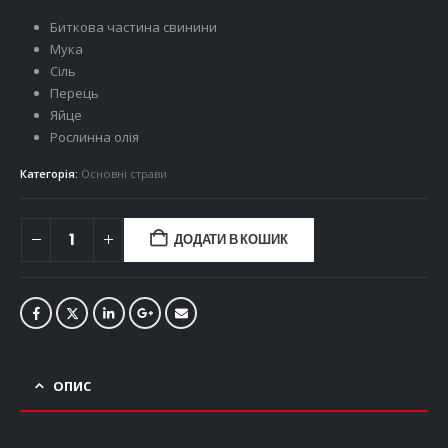
Биткова частина свинини
Мука
Сіль
Перець
Яйце
Рослинна олія
Категорія:
Основні страви
ДОДАТИ В КОШИК
ОПИС