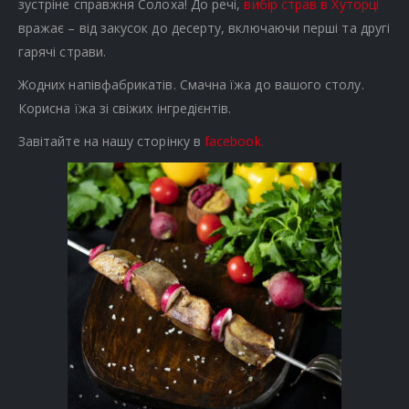
зустріне справжня Солоха! До речі,
вибір страв в Хуторці
вражає – від закусок до десерту, включаючи перші та другі
гарячі страви.
Жодних напівфабрикатів. Смачна їжа до вашого столу.
Корисна їжа зі свіжих інгредієнтів.
Завітайте на нашу сторінку в
facebook.