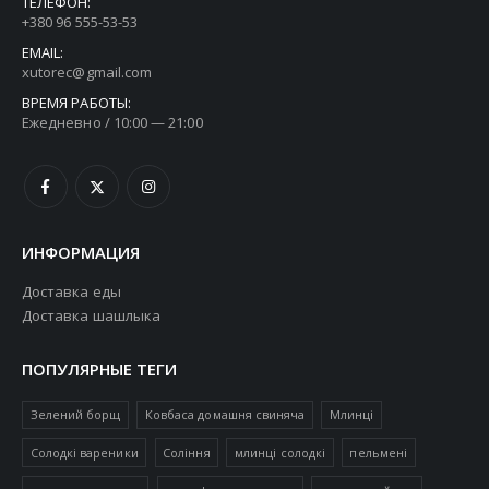
ТЕЛЕФОН:
+380 96 555-53-53
EMAIL:
xutorec@gmail.com
ВРЕМЯ РАБОТЫ:
Ежедневно / 10:00 — 21:00
ИНФОРМАЦИЯ
Доставка еды
Доставка шашлыка
ПОПУЛЯРНЫЕ ТЕГИ
Зелений борщ
Ковбаса домашня свиняча
Млинці
Солодкі вареники
Соління
млинці солодкі
пельмені