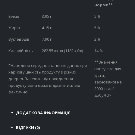
норми**
Білків
3.95 г
5 %
Жирів
4.15 г
5 %
Вуглеводів
7.90 г
2 %
Калорійність
282.55 ккал (1182 кДж)
14 %
**Значення
*Наведено середнє значення даних про
наведено для
харчову цінність продукту з різних
дієти,
джерел. Залежно від походження
заснованої на
продукту вона може відрізнятись від
2000 ккал/
фактичної.
добу/td>
ДОДАТКОВА ІНФОРМАЦІЯ
ВІДГУКИ (0)