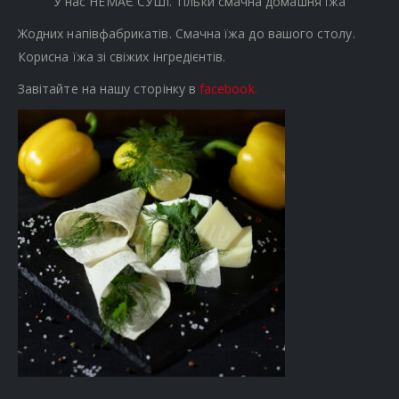
У нас НЕМАЄ СУШІ. Тільки смачна домашня їжа
Жодних напівфабрикатів. Смачна їжа до вашого столу.
Корисна їжа зі свіжих інгредієнтів.
Завітайте на нашу сторінку в
facebook.