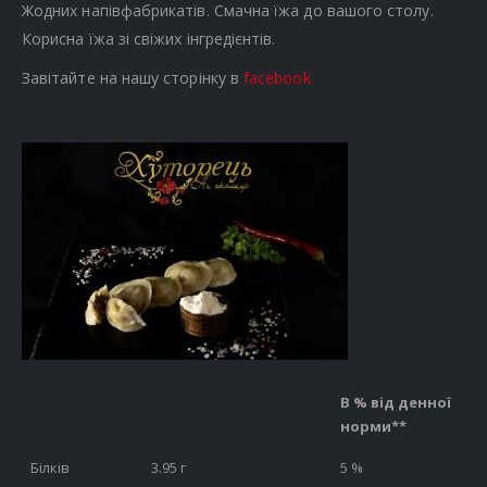
Жодних напівфабрикатів. Смачна їжа до вашого столу.
Корисна їжа зі свіжих інгредієнтів.
Завітайте на нашу сторінку в
facebook.
В % від денної
норми**
Білків
3.95 г
5 %